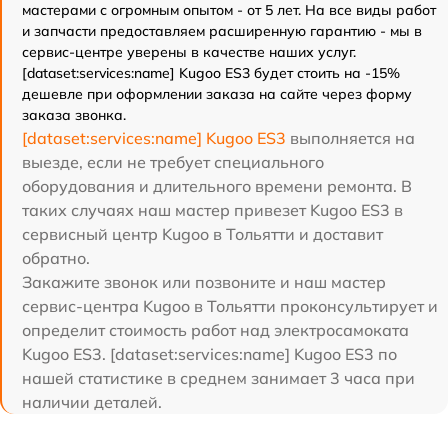
мастерами с огромным опытом - от 5 лет. На все виды работ
и запчасти предоставляем расширенную гарантию - мы в
сервис-центре уверены в качестве наших услуг.
[dataset:services:name] Kugoo ES3 будет стоить на -15%
дешевле при оформлении заказа на сайте через форму
заказа звонка.
[dataset:services:name] Kugoo ES3
выполняется на
выезде, если не требует специального
оборудования и длительного времени ремонта. В
таких случаях наш мастер привезет Kugoo ES3 в
сервисный центр Kugoo в Тольятти и доставит
обратно.
Закажите звонок или позвоните и наш мастер
сервис-центра Kugoo в Тольятти проконсультирует и
определит стоимость работ над электросамоката
Kugoo ES3. [dataset:services:name] Kugoo ES3 по
нашей статистике в среднем занимает 3 часа при
наличии деталей.