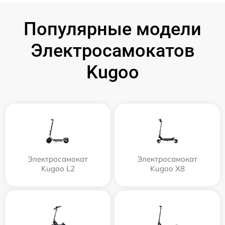
Популярные модели
Электросамокатов
Kugoo
Электросамокат
Электросамокат
Kugoo L2
Kugoo X8