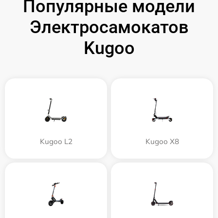
Популярные модели
Электросамокатов
Kugoo
Kugoo L2
Kugoo X8